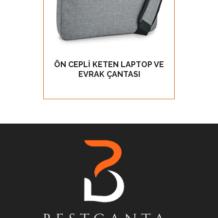
ÖN CEPLİ KETEN LAPTOP VE
PROMO
GÖZ AT
EVRAK ÇANTASI