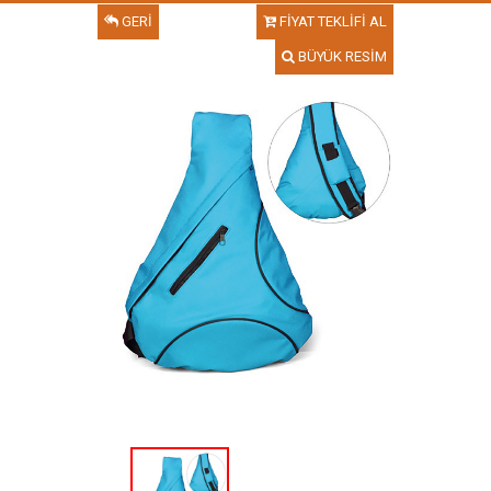
GERİ
FİYAT TEKLİFİ AL
BÜYÜK RESİM