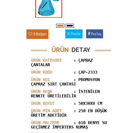
9 Beğen
Twitle
Paylaş
ÜRÜN
DETAY
ÜRÜN KATEGORİ
: ÇAPRAZ
ÇANTALAR
ÜRÜN KODU
: ÇAP-2333
ÜRÜN ADI
: PROMOSYON
ÇAPRAZ SIRT ÇANTASI
ÜRÜN RENK
: İSTENİLEN
RENKTE ÜRETİLEBİLİR
ÜRÜN BOYUT
: 50X30X8 CM
ÜRÜN MİN.ADET
: 250 EN DÜŞÜK
ÜRETİM ADETİDİR
ÜRÜN MALZEME
: 610 DENYE SU
GEÇIRMEZ İMPERTEKS KUMAŞ