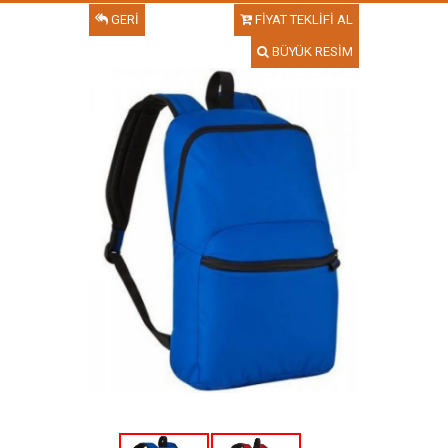
GERİ
FİYAT TEKLİFİ AL
BÜYÜK RESİM