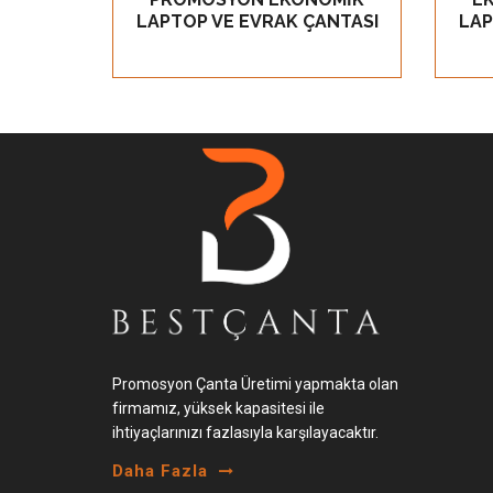
LAPTOP VE EVRAK ÇANTASI
LAP
Promosyon Çanta Üretimi yapmakta olan
firmamız, yüksek kapasitesi ile
ihtiyaçlarınızı fazlasıyla karşılayacaktır.
Daha Fazla