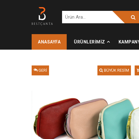
ANASAYFA
ÜRÜNLERİMİZ
KAMPAN
GERİ
BÜYÜK RESİM