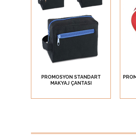
Ürün Detay
PROMOSYON STANDART
PROM
GÖZ AT
MAKYAJ ÇANTASI