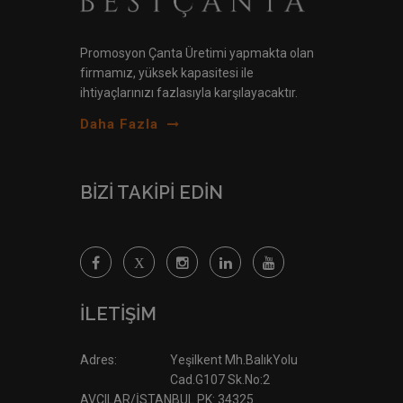
Promosyon Çanta Üretimi yapmakta olan
firmamız, yüksek kapasitesi ile
ihtiyaçlarınızı fazlasıyla karşılayacaktır.
Daha Fazla
BİZİ TAKİPİ EDİN
İLETİŞİM
Adres:
Yeşilkent Mh.BalıkYolu
Cad.G107 Sk.No:2
AVCILAR/İSTANBUL PK: 34325